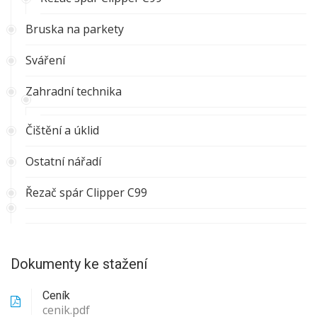
Bruska na parkety
Sváření
Zahradní technika
Čištění a úklid
Ostatní nářadí
Řezač spár Clipper C99
Dokumenty ke stažení
Ceník
cenik.pdf