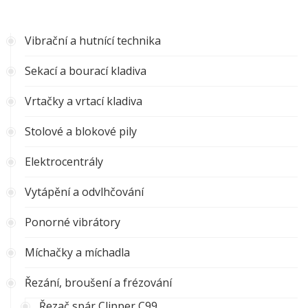
Vibrační a hutnící technika
Sekací a bourací kladiva
Vrtačky a vrtací kladiva
Stolové a blokové pily
Elektrocentrály
Vytápění a odvlhčování
Ponorné vibrátory
Míchačky a míchadla
Řezání, broušení a frézování
Řezač spár Clipper C99