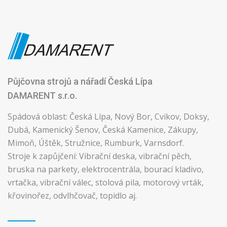
Půjčovna strojů a nářadí Česká Lípa
DAMARENT s.r.o.
Spádová oblast: Česká Lípa, Nový Bor, Cvikov, Doksy,
Dubá, Kamenický Šenov, Česká Kamenice, Zákupy,
Mimoň, Úštěk, Stružnice, Rumburk, Varnsdorf.
Stroje k zapůjčení: Vibrační deska, vibrační pěch,
bruska na parkety, elektrocentrála, bourací kladivo,
vrtačka, vibrační válec, stolová pila, motorový vrták,
křovinořez, odvlhčovač, topidlo aj.