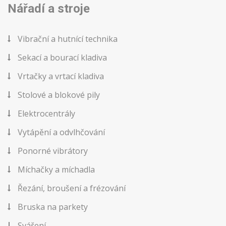
Nářadí a stroje
Vibrační a hutnící technika
Sekací a bourací kladiva
Vrtačky a vrtací kladiva
Stolové a blokové pily
Elektrocentrály
Vytápění a odvlhčování
Ponorné vibrátory
Míchačky a míchadla
Řezání, broušení a frézování
Bruska na parkety
Sváření