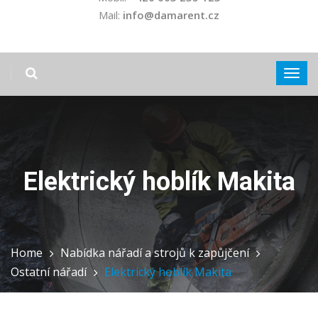
Mail:
info@damarent.cz
Elektrický hoblík Makita
Home
Nabídka nářadí a strojů k zapůjčení
Ostatní nářadí
Elektrický hoblík Makita