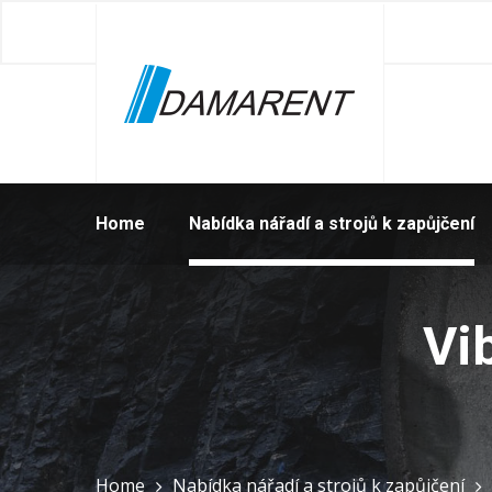
Home
Nabídka nářadí a strojů k zapůjčení
Vi
Home
Nabídka nářadí a strojů k zapůjčení