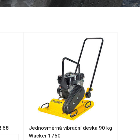
R 68
Jednosměrná vibrační deska 90 kg
Wacker 1750