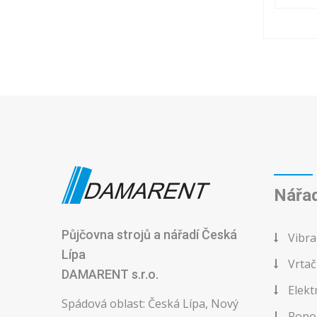
Nářad
Půjčovna strojů a nářadí Česká
Vibra
Lípa
Vrtač
DAMARENT s.r.o.
Elekt
Spádová oblast: Česká Lípa, Nový
Ponor