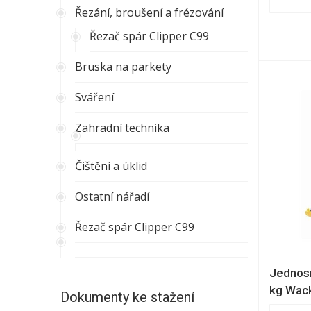
Řezání, broušení a frézování
Řezač spár Clipper C99
Bruska na parkety
Sváření
Zahradní technika
Čištění a úklid
Ostatní nářadí
Řezač spár Clipper C99
Jednosm
kg Wac
Dokumenty ke stažení