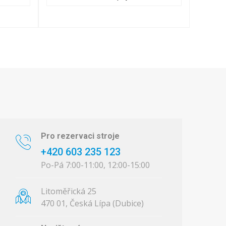
Pro rezervaci stroje
+420 603 235 123
Po-Pá 7:00-11:00, 12:00-15:00
Litoměřická 25
470 01, Česká Lípa (Dubice)