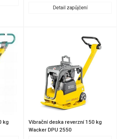
Detail zapůjčení
0 kg
Vibrační deska reverzní 150 kg
Wacker DPU 2550