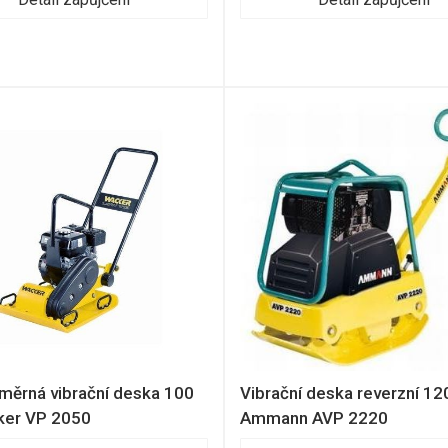
ěrná vibrační deska 100
Vibrační deska reverzní 12
ker VP 2050
Ammann AVP 2220