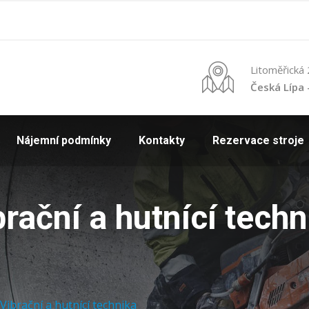
Litoměřická
Česká Lípa 
Nájemní podmínky
Kontakty
Rezervace stroje
brační a hutnící techn
Vibrační a hutnící technika