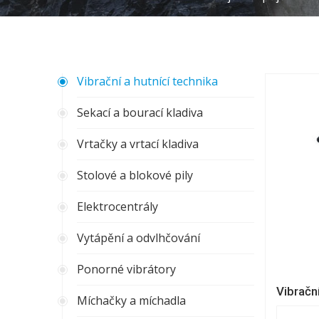
Vibrační a hutnící technika
Sekací a bourací kladiva
Vrtačky a vrtací kladiva
Stolové a blokové pily
Elektrocentrály
Vytápění a odvlhčování
Ponorné vibrátory
Vibračn
Míchačky a míchadla