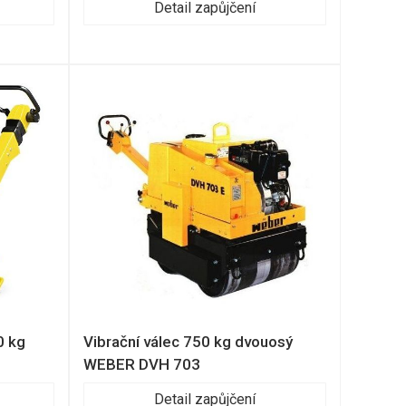
Detail zapůjčení
0 kg
Vibrační válec 750 kg dvouosý
WEBER DVH 703
Detail zapůjčení