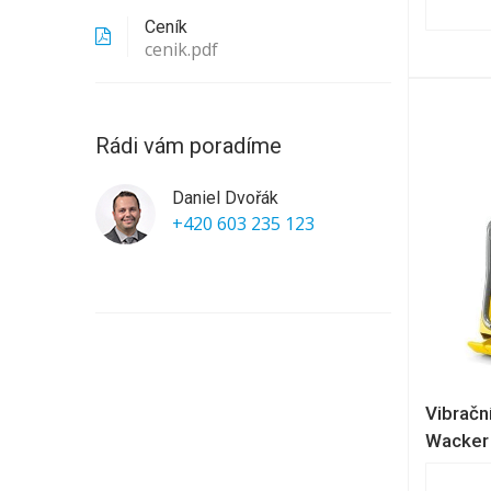
Ceník
cenik.pdf
Rádi vám poradíme
Daniel Dvořák
+420 603 235 123
Vibračn
Wacker