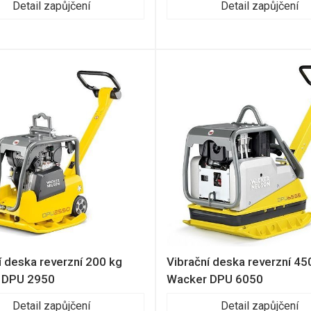
Detail zapůjčení
Detail zapůjčení
Daniel Dvořák
Daniel Dvořák
+420 603 235 123
+420 603 235 123
í deska reverzní 200 kg
Vibrační deska reverzní 45
 DPU 2950
Wacker DPU 6050
Detail zapůjčení
Detail zapůjčení